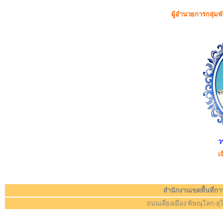
ผู้อำนวยการ
กลุ่ม
ว
เ
สำนักงานเขตพื้นที่กา
ถ
นนเลี่ยงเมือง พิษณุโลก-สุ